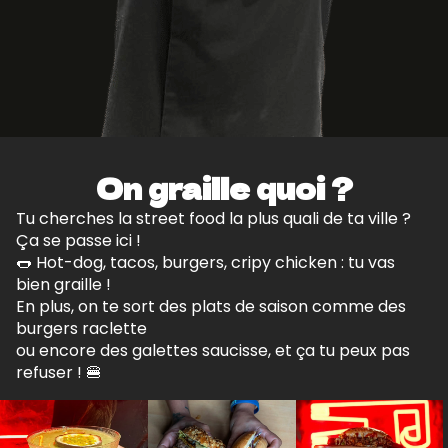
On graille quoi ?
Tu cherches la street food la plus quali de ta ville ?
Ça se passe ici !
🌭 Hot-dog, tacos, burgers, cripy chicken : tu vas
bien graille !
En plus, on te sort des plats de saison comme des
burgers raclette
ou encore des galettes saucisse, et ça tu peux pas
refuser ! 🍔