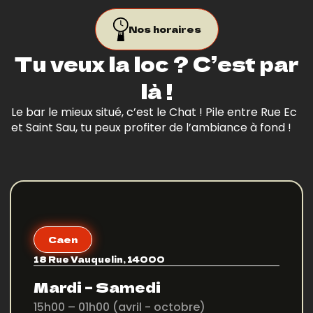
Nos horaires
Tu veux la loc ? C’est par
là !
Le bar le mieux situé, c’est le Chat ! Pile entre Rue Ec
et Saint Sau, tu peux profiter de l’ambiance à fond !
Caen
18 Rue Vauquelin, 14000
Mardi – Samedi
15h00 – 01h00 (avril - octobre)