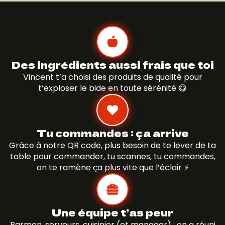
Des ingrédients aussi frais que toi
Vincent t’a choisi des produits de qualité pour
t’exploser le bide en toute sérénité 😋
Tu commandes : ça arrive
Grâce à notre QR code, plus besoin de te lever de ta
table pour commander, tu scannes, tu commandes,
on te ramène ça plus vite que l’éclair ⚡️
Une équipe t’as peur
Barmen, serveurs, cuisinier (et manager) ; on a réuni