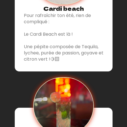
Cardi beach
Pour rafraîchir ton été, rien de
compliqué :
Le Cardi Beach est là !
Une pépite composée de Tequila,
lychee, purée de passion, goyave et
citron vert !🍋‍🟩