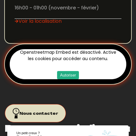
16h00 - 01h00 (novembre - février)
Voir la localisation
Openstreetmap Embed est désactivé. Active
les cookies pour accéder au contenu.
Autoriser
Nous contacter
Passe nous voir direct ou
Un petit creux ?