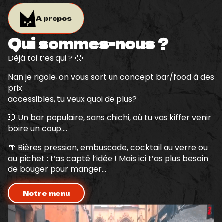
A propos
Qui sommes-nous ?
Déjà toi t’es qui ? 🙄
Nan je rigole, on vous sort un concept bar/food à des
prix
accessibles, tu veux quoi de plus?
💥 Un bar populaire, sans chichi, où tu vas kiffer venir
boire un coup….
🍺 Bières pression, embuscade, cocktail au verre ou
au pichet : t’as capté l’idée ! Mais ici t’as plus besoin
de bouger pour manger…
Notre menu